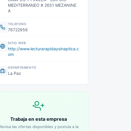
MEDITERRANEO # 2651 MEZANINE
A
TELEFONO
76722956
SITIO WEB
http://www.lecturarapidaysinaptica.c
om
DEPARTAMENTO
La Paz
Trabaja en esta empresa
Revisa las ofertas disponibles y postula a la