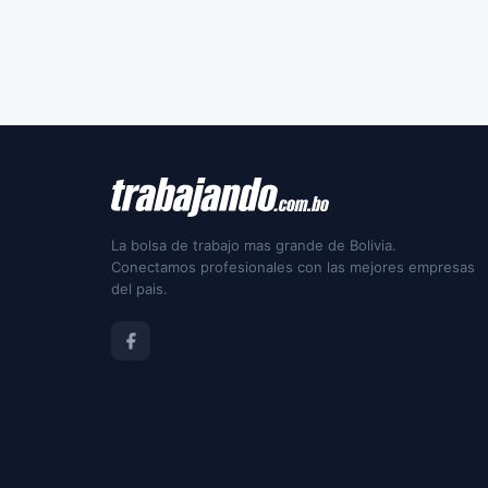
La bolsa de trabajo mas grande de Bolivia.
Conectamos profesionales con las mejores empresas
del pais.