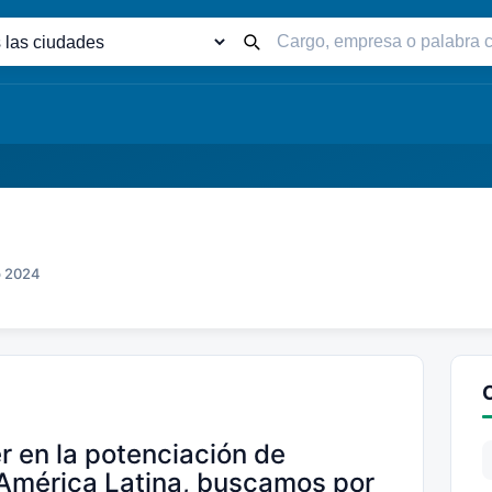
Palabra
clave
p 2024
er en la potenciación de
érica Latina, buscamos por