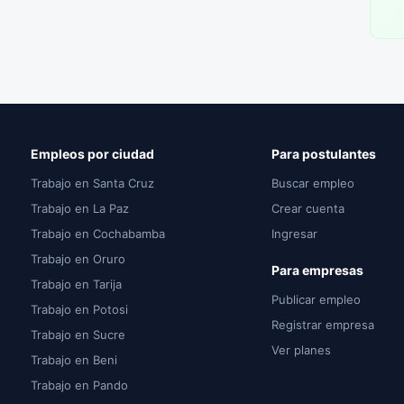
Empleos por ciudad
Para postulantes
Trabajo en Santa Cruz
Buscar empleo
Trabajo en La Paz
Crear cuenta
Trabajo en Cochabamba
Ingresar
Trabajo en Oruro
Para empresas
Trabajo en Tarija
Publicar empleo
Trabajo en Potosi
Registrar empresa
Trabajo en Sucre
Ver planes
Trabajo en Beni
Trabajo en Pando