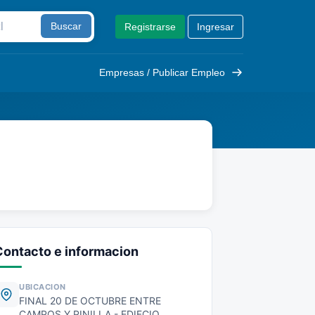
Buscar
Registrarse
Ingresar
Empresas / Publicar Empleo
Contacto e informacion
UBICACION
FINAL 20 DE OCTUBRE ENTRE
CAMPOS Y PINILLA - EDIFCIO