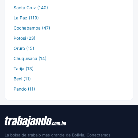
Santa Cruz (140)
La Paz (119)
Cochabamba (47)
Potosí (23)
Oruro (15)
Chuquisaca (14)
Tarija (13)
Beni (11)
Pando (11)
La bolsa de trabajo mas grande de Bolivia. Conectamos