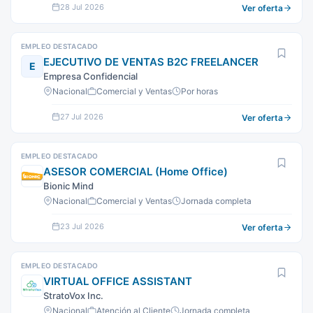
28 Jul 2026
Ver oferta
EMPLEO DESTACADO
EJECUTIVO DE VENTAS B2C FREELANCER
E
Empresa Confidencial
Nacional
Comercial y Ventas
Por horas
27 Jul 2026
Ver oferta
EMPLEO DESTACADO
ASESOR COMERCIAL (Home Office)
Bionic Mind
Nacional
Comercial y Ventas
Jornada completa
23 Jul 2026
Ver oferta
EMPLEO DESTACADO
VIRTUAL OFFICE ASSISTANT
StratoVox Inc.
Nacional
Atención al Cliente
Jornada completa