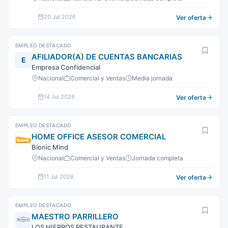
20 Jul 2026
Ver oferta
EMPLEO DESTACADO
AFILIADOR(A) DE CUENTAS BANCARIAS
E
Empresa Confidencial
Nacional
Comercial y Ventas
Media jornada
14 Jul 2026
Ver oferta
EMPLEO DESTACADO
HOME OFFICE ASESOR COMERCIAL
Bionic Mind
Nacional
Comercial y Ventas
Jornada completa
11 Jul 2026
Ver oferta
EMPLEO DESTACADO
MAESTRO PARRILLERO
LOS HIERROS RESTAURANTE