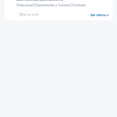
Nacional
Gastronomía y Turismo
Contrato
08 Jul 2026
Ver oferta