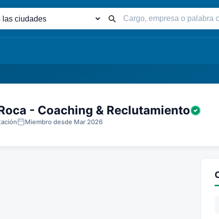
Palabra
clave
Roca - Coaching & Reclutamiento
tación
Miembro desde Mar 2026