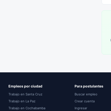
Empleos por ciudad
Para postulantes
Trabajo en Santa Cruz
Buscar empleo
Trabajo en La Paz
Crear cuenta
Trabajo en Cochabamba
Ingresar