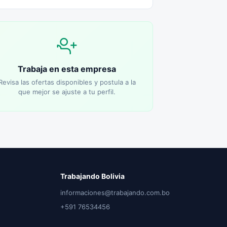
Trabaja en esta empresa
Revisa las ofertas disponibles y postula a la
que mejor se ajuste a tu perfil.
Trabajando Bolivia
informaciones@trabajando.com.bo
+591 76534456