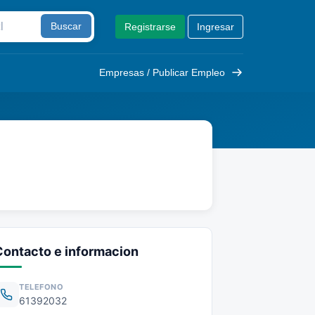
Buscar
Registrarse
Ingresar
Empresas / Publicar Empleo
Contacto e informacion
TELEFONO
61392032