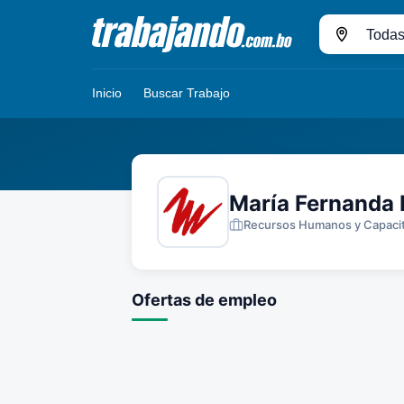
Pasar
al
Ciudad
contenido
principal
Inicio
Buscar Trabajo
María Fernanda 
Recursos Humanos y Capaci
Ofertas de empleo