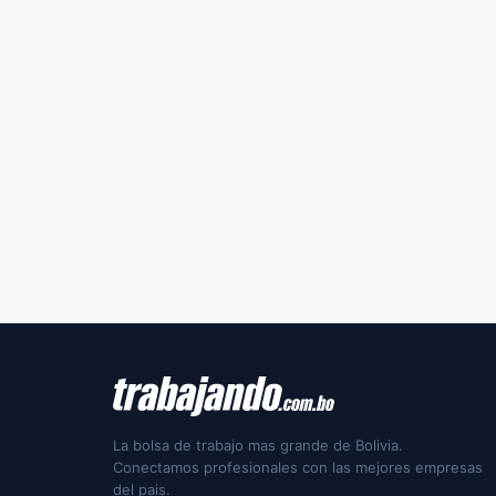
La bolsa de trabajo mas grande de Bolivia.
Conectamos profesionales con las mejores empresas
del pais.