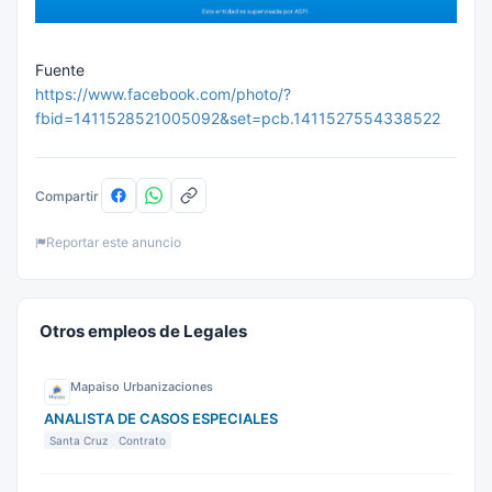
Fuente
https://www.facebook.com/photo/?
fbid=1411528521005092&set=pcb.1411527554338522
Compartir
Reportar este anuncio
Otros empleos de Legales
Mapaiso Urbanizaciones
ANALISTA DE CASOS ESPECIALES
Santa Cruz
Contrato