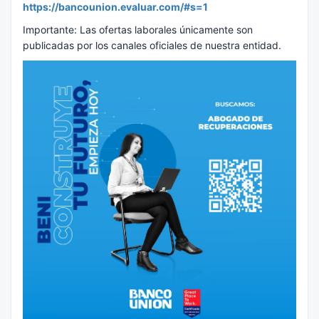
https://bancounion.evaluar.com/#s=1
Importante: Las ofertas laborales únicamente son
publicadas por los canales oficiales de nuestra entidad.