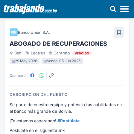
Pasar
al
Banco Unión S.A.
contenido
principal
ABOGADO DE RECUPERACIONES
Beni ·
Legales ·
Contrato
VENCIDO
29 May 2026
Vence: 05 Jun 2026
Compartir
DESCRIPCION DEL PUESTO
Se parte de nuestro equipo y potencia tus habilidades en
el banco más grande de Bolivia.
¡Te estamos esperando!
#Postúlate
Postúlate en el siguiente link