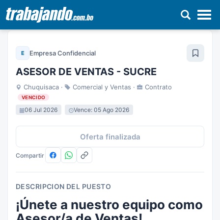
Pasar
al
Empresa Confidencial
E
contenido
principal
ASESOR DE VENTAS - SUCRE
Chuquisaca ·
Comercial y Ventas ·
Contrato
VENCIDO
06 Jul 2026
Vence: 05 Ago 2026
Oferta finalizada
Compartir
DESCRIPCION DEL PUESTO
¡Únete a nuestro equipo como
Asesor/a de Ventas!