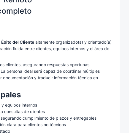
completo
Éxito del Cliente
altamente organizado(a) y orientado(a)
ación fluida entre clientes, equipos internos y el área de
 los clientes, asegurando respuestas oportunas,
. La persona ideal será capaz de coordinar múltiples
ar documentación y traducir información técnica en
ipales
s y equipos internos
a consultas de clientes
 asegurando cumplimiento de plazos y entregables
ón clara para clientes no técnicos
stado