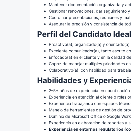
Mantener documentación organizada y act
Gestionar renovaciones, dar seguimiento y
Coordinar presentaciones, reuniones y mate
Asegurar la precisión y consistencia de to
Perfil del Candidato Idea
Proactivo(a), organizado(a) y orientado(a) 
Excelente comunicador(a), tanto escrito c
Enfocado(a) en el cliente y en la calidad de
Capaz de manejar múltiples prioridades en
Colaborativo(a), con habilidad para trabaj
Habilidades y Experienci
2–5+ años de experiencia en coordinación
Experiencia en atención al cliente o roles o
Experiencia trabajando con equipos técnicos
Manejo de herramientas de gestión de pr
Dominio de Microsoft Office o Google Wor
Experiencia en elaboración de reportes y 
Experiencia en entornos regulatorios (c