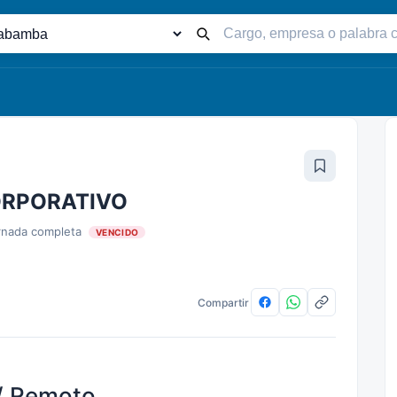
Palabra
clave
CORPORATIVO
nada completa
VENCIDO
Compartir
 Remoto