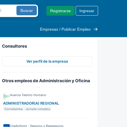
Buscar
Registrarse
Ingresar
Empresas / Publicar Empleo
Consultores
Ver perfil de la empresa
Otros empleos de Administración y Oficina
Avanza Talento Humano
ADMINISTRADOR(A) REGIONAL
Cochabamba
Jornada completa
Credinform - Seguros y Reaseguros