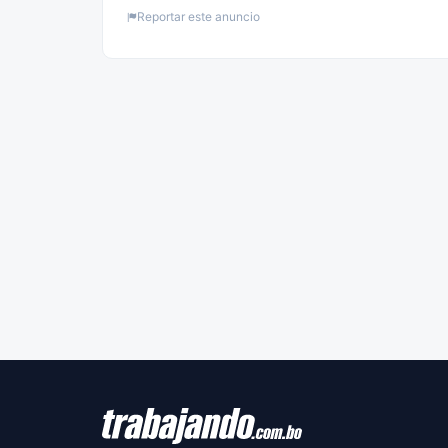
Reportar este anuncio