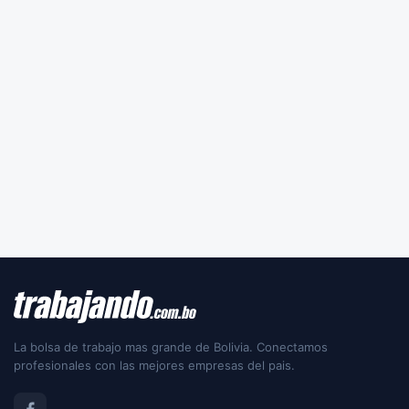
La bolsa de trabajo mas grande de Bolivia. Conectamos
profesionales con las mejores empresas del pais.