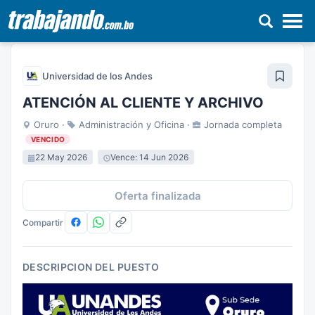
Pasar
al
Universidad de los Andes
contenido
principal
ATENCIÓN AL CLIENTE Y ARCHIVO
Oruro ·
Administración y Oficina ·
Jornada completa
VENCIDO
22 May 2026
Vence: 14 Jun 2026
Oferta finalizada
Compartir
DESCRIPCION DEL PUESTO