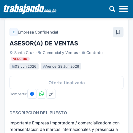
Pasar
al
Empresa Confidencial
E
contenido
principal
ASESOR(A) DE VENTAS
Santa Cruz ·
Comercial y Ventas ·
Contrato
VENCIDO
03 Jun 2026
Vence: 28 Jun 2026
Oferta finalizada
Compartir
DESCRIPCION DEL PUESTO
Importante Empresa Importadora / comercializadora con
representación de marcas internacionales y presencia a