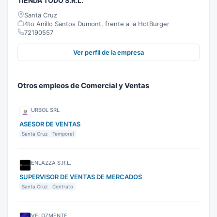
TIENDA TODO S.R.L.
Santa Cruz
4to Anillo Santos Dumont, frente a la HotBurger
72190557
Ver perfil de la empresa
Otros empleos de Comercial y Ventas
URBOL SRL
ASESOR DE VENTAS
Santa Cruz
Temporal
ENLAZZA S.R.L.
SUPERVISOR DE VENTAS DE MERCADOS
Santa Cruz
Contrato
VELOZMENTE