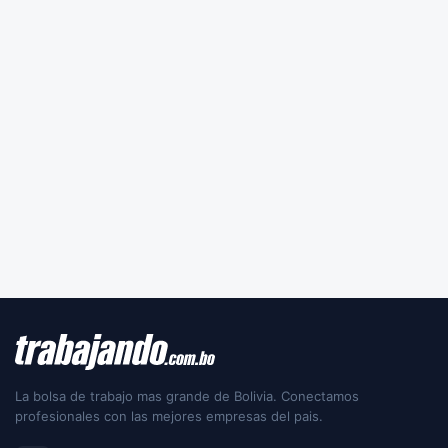
La bolsa de trabajo mas grande de Bolivia. Conectamos
profesionales con las mejores empresas del pais.