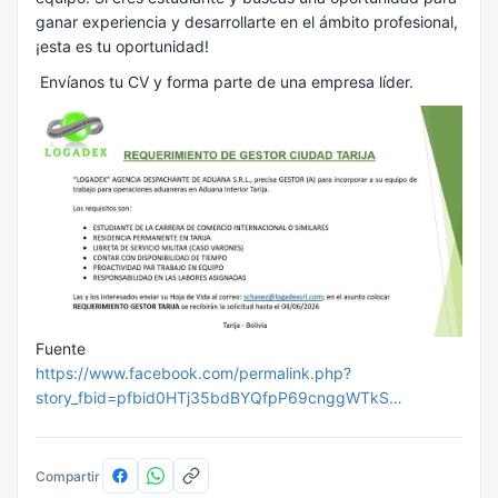
ganar experiencia y desarrollarte en el ámbito profesional,
¡esta es tu oportunidad!
Envíanos tu CV y forma parte de una empresa líder.
Fuente
https://www.facebook.com/permalink.php?
story_fbid=pfbid0HTj35bdBYQfpP69cnggWTkS…
Compartir