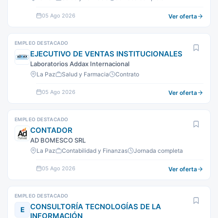
05 Ago 2026
Ver oferta
EMPLEO DESTACADO
EJECUTIVO DE VENTAS INSTITUCIONALES
Laboratorios Addax Internacional
La Paz
Salud y Farmacia
Contrato
05 Ago 2026
Ver oferta
EMPLEO DESTACADO
CONTADOR
AD BOMESCO SRL
La Paz
Contabilidad y Finanzas
Jornada completa
05 Ago 2026
Ver oferta
EMPLEO DESTACADO
CONSULTORÍA TECNOLOGÍAS DE LA
E
INFORMACIÓN