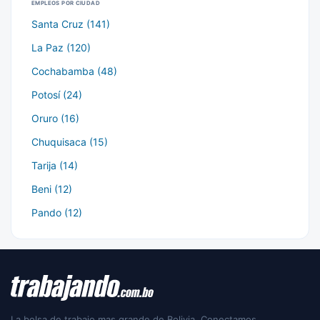
EMPLEOS POR CIUDAD
Santa Cruz (141)
La Paz (120)
Cochabamba (48)
Potosí (24)
Oruro (16)
Chuquisaca (15)
Tarija (14)
Beni (12)
Pando (12)
La bolsa de trabajo mas grande de Bolivia. Conectamos