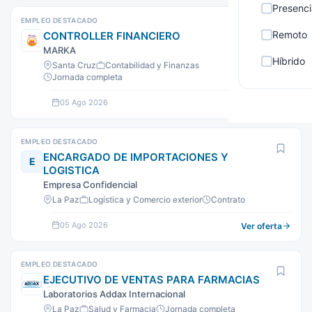
Presenci
EMPLEO DESTACADO
Remoto
CONTROLLER FINANCIERO
MARKA
Híbrido
Santa Cruz
Contabilidad y Finanzas
Jornada completa
05 Ago 2026
Ver oferta
EMPLEO DESTACADO
ENCARGADO DE IMPORTACIONES Y
E
LOGISTICA
Empresa Confidencial
La Paz
Logística y Comercio exterior
Contrato
05 Ago 2026
Ver oferta
EMPLEO DESTACADO
EJECUTIVO DE VENTAS PARA FARMACIAS
Laboratorios Addax Internacional
La Paz
Salud y Farmacia
Jornada completa