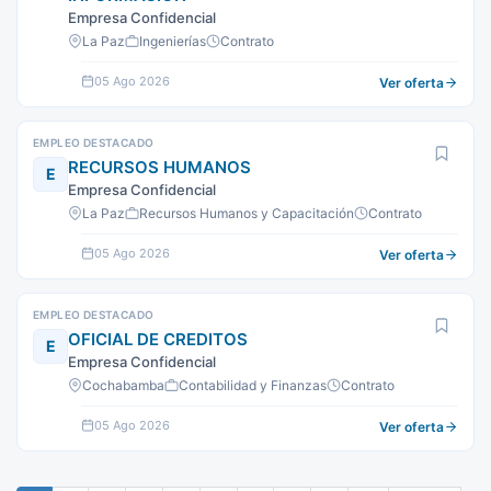
Empresa Confidencial
La Paz
Ingenierías
Contrato
05 Ago 2026
Ver oferta
EMPLEO DESTACADO
RECURSOS HUMANOS
E
Empresa Confidencial
La Paz
Recursos Humanos y Capacitación
Contrato
05 Ago 2026
Ver oferta
EMPLEO DESTACADO
OFICIAL DE CREDITOS
E
Empresa Confidencial
Cochabamba
Contabilidad y Finanzas
Contrato
05 Ago 2026
Ver oferta
Paginación