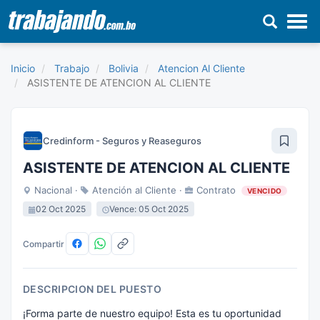
Pasar
al
Inicio
Trabajo
Bolivia
Atencion Al Cliente
contenido
ASISTENTE DE ATENCION AL CLIENTE
principal
Credinform - Seguros y Reaseguros
ASISTENTE DE ATENCION AL CLIENTE
Nacional ·
Atención al Cliente ·
Contrato
VENCIDO
02 Oct 2025
Vence: 05 Oct 2025
Compartir
DESCRIPCION DEL PUESTO
¡Forma parte de nuestro equipo! Esta es tu oportunidad