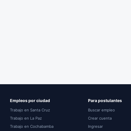
Empleos por ciudad
Para postulantes
Trabajo en Santa Cruz
Buscar empleo
Trabajo en La Paz
Crear cuenta
Trabajo en Cochabamba
Ingresar