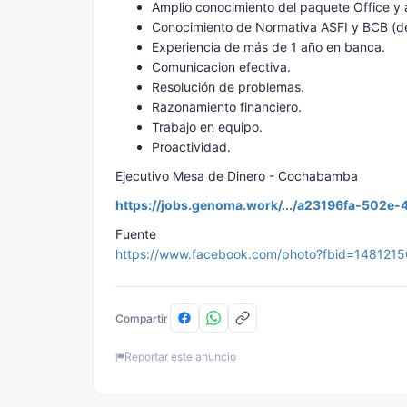
Amplio conocimiento del paquete Office y a
Conocimiento de Normativa ASFI y BCB (d
Experiencia de más de 1 año en banca.
Comunicacion efectiva.
Resolución de problemas.
Razonamiento financiero.
Trabajo en equipo.
Proactividad.
Ejecutivo Mesa de Dinero - Cochabamba
https://jobs.genoma.work/.../a23196fa-502e-4
Fuente
https://www.facebook.com/photo?fbid=14812
Compartir
Reportar este anuncio