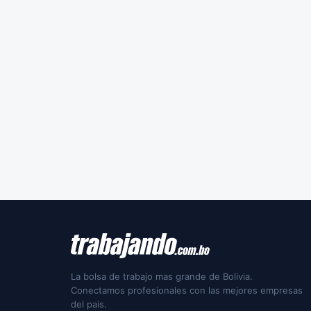
La bolsa de trabajo mas grande de Bolivia.
Conectamos profesionales con las mejores empresas
del pais.