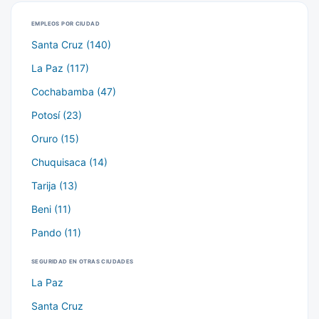
EMPLEOS POR CIUDAD
Santa Cruz (140)
La Paz (117)
Cochabamba (47)
Potosí (23)
Oruro (15)
Chuquisaca (14)
Tarija (13)
Beni (11)
Pando (11)
SEGURIDAD EN OTRAS CIUDADES
La Paz
Santa Cruz