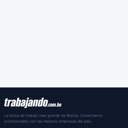
La bolsa de trabajo mas grande de Bolivia. Conectamos
profesionales con las mejores empresas del pais.