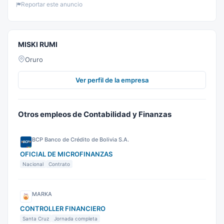
Reportar este anuncio
MISKI RUMI
Oruro
Ver perfil de la empresa
Otros empleos de Contabilidad y Finanzas
BCP Banco de Crédito de Bolivia S.A.
OFICIAL DE MICROFINANZAS
Nacional
Contrato
MARKA
CONTROLLER FINANCIERO
Santa Cruz
Jornada completa