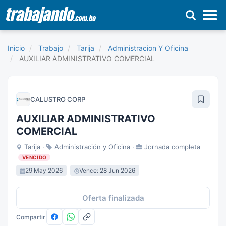
Pasar
al
Inicio
Trabajo
Tarija
Administracion Y Oficina
contenido
AUXILIAR ADMINISTRATIVO COMERCIAL
principal
CALUSTRO CORP
AUXILIAR ADMINISTRATIVO
COMERCIAL
Tarija ·
Administración y Oficina ·
Jornada completa
VENCIDO
29 May 2026
Vence: 28 Jun 2026
Oferta finalizada
Compartir