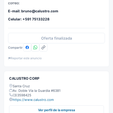
correo:
E-mail: bruno@calustro.com
Celular: +591 75133228
Oferta finalizada
Compartir
Reportar este anuncio
CALUSTRO CORP
Santa Cruz
Av. Doble Vía la Guardia #6381
(3)3598425
https://www.calustro.com
Ver perfil de la empresa