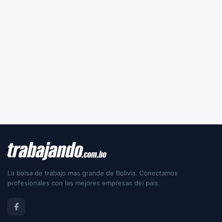
La bolsa de trabajo mas grande de Bolivia. Conectamos
profesionales con las mejores empresas del pais.